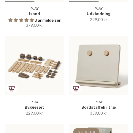
PLAY
PLAY
Isbod
Udklædning
229,00 kr
3 anmeldelser
379,00 kr
PLAY
PLAY
Byggesæt
Bordstaffeli i træ
229,00 kr
359,00 kr
BESTSELLER