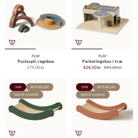
PLAY
PLAY
Puslespil, regnbue
Parkeringshus i træ
279,00 kr
424,50 kr
849,00 kr
-50%
BESTSELLER
-50%
BESTSELLER
SIDSTE CHANCE
SIDSTE CHANCE