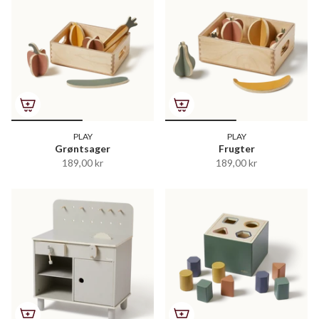
PLAY
PLAY
Grøntsager
Frugter
189,00 kr
189,00 kr