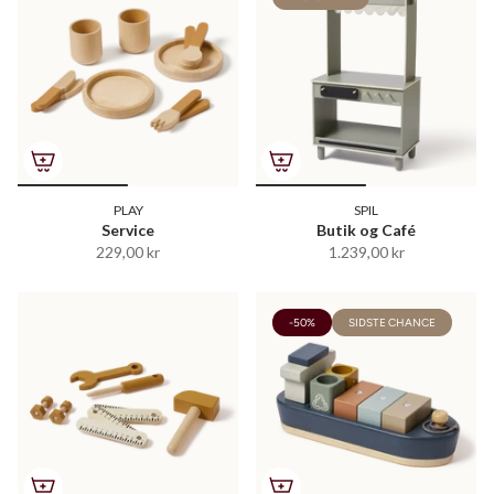
PLAY
SPIL
Service
Butik og Café
229,00 kr
1.239,00 kr
-50%
SIDSTE CHANCE