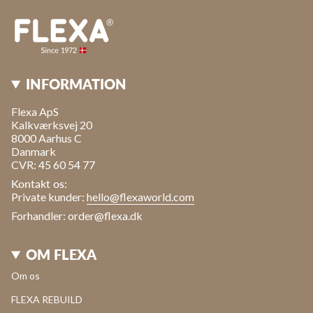
INFORMATION
Flexa ApS
Kalkværksvej 20
8000 Aarhus C
Danmark
CVR: 45 60 54 77
Kontakt os:
Private kunder:
hello@flexaworld.com
Forhandler: order@flexa.dk
OM FLEXA
Om os
FLEXA REBUILD