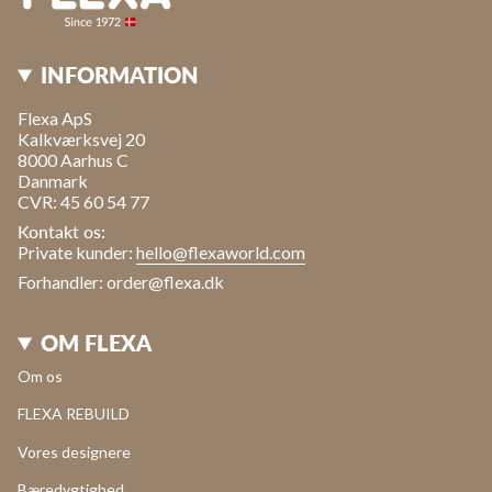
INFORMATION
Flexa ApS
Kalkværksvej 20
8000 Aarhus C
Danmark
CVR: 45 60 54 77
Kontakt os:
Private kunder:
hello@flexaworld.com
Forhandler: order@flexa.dk
OM FLEXA
Om os
FLEXA REBUILD
Vores designere
Bæredygtighed