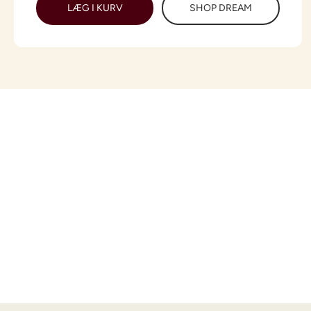
LÆG I KURV
SHOP DREAM