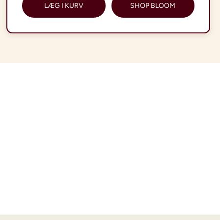
LÆG I KURV
SHOP BLOOM