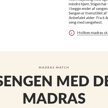
mindre hjem. Stigen har
i begge ender af sengen
Sengen er fremstillet af
Anbefalet alder: Fra 6 å
seng med sengehest.
Hvilken madras sk
MADRAS MATCH
SENGEN MED DE
MADRAS