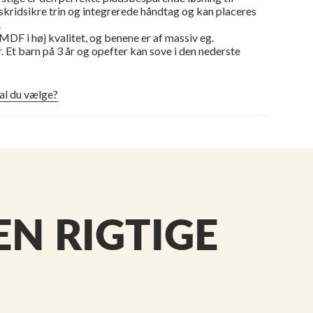
 skridsikre trin og integrerede håndtag og kan placeres
.
 MDF i høj kvalitet, og benene er af massiv eg.
r. Et barn på 3 år og opefter kan sove i den nederste
al du vælge?
N RIGTIGE