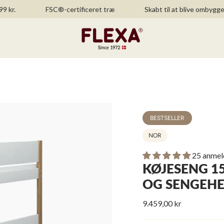
FSC®-certificeret træ
Skabt til at blive ombygget
BESTSELLER
NOR
25 anmel
KØJESENG 15
OG SENGEHES
9.459,00 kr