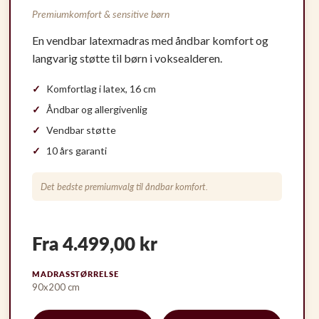
Premiumkomfort & sensitive børn
En vendbar latexmadras med åndbar komfort og
langvarig støtte til børn i voksealderen.
Komfortlag i latex, 16 cm
Åndbar og allergivenlig
Vendbar støtte
10 års garanti
Det bedste premiumvalg til åndbar komfort.
Fra 4.499,00 kr
MADRASSTØRRELSE
90x200 cm