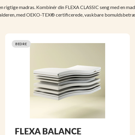
en rigtige madras. Kombinér din FLEXA CLASSIC seng med en madras
ealderen, med OEKO-TEX® certificerede, vaskbare bomuldsbetræk
BEDRE
FLEXA BALANCE