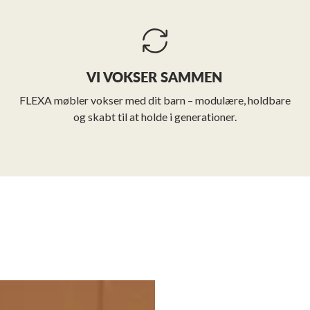
VI VOKSER SAMMEN
FLEXA møbler vokser med dit barn – modulære, holdbare
og skabt til at holde i generationer.