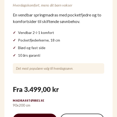
Hverdagskomfort, mens dit barn vokser
En vendbar springmadras med pocketfjedre og to
komfortsider til skiftende søvnbehov.
Vendbar 2-i-1 komfort
Pocketfjederkerne, 18 cm
Blød og fast side
10 års garanti
Det mest populære valg til hverdagssøvn.
Fra 3.499,00 kr
MADRASSTØRRELSE
90x200 cm