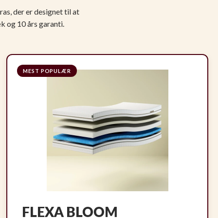
, der er designet til at
 og 10 års garanti.
MEST POPULÆR
FLEXA BLOOM