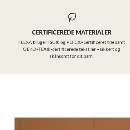
CERTIFICEREDE MATERIALER
FLEXA bruger FSC® og PEFC®-certificeret træ samt
OEKO-TEX®-certificerede tekstiler – sikkert og
skånsomt for dit barn.