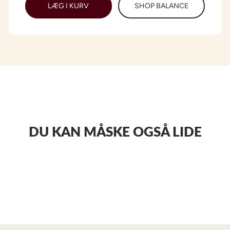
LÆG I KURV
SHOP BALANCE
DU KAN MÅSKE OGSÅ LIDE