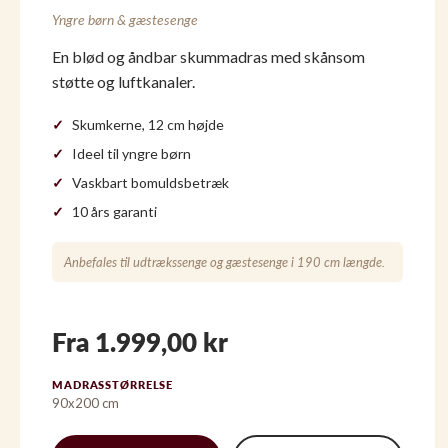
Yngre børn & gæstesenge
En blød og åndbar skummadras med skånsom
støtte og luftkanaler.
Skumkerne, 12 cm højde
Ideel til yngre børn
Vaskbart bomuldsbetræk
10 års garanti
Anbefales til udtrækssenge og gæstesenge i 190 cm længde.
Fra 1.999,00 kr
MADRASSTØRRELSE
90x200 cm