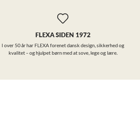
FLEXA SIDEN 1972
I over 50 år har FLEXA forenet dansk design, sikkerhed og
kvalitet – og hjulpet børn med at sove, lege og lære.