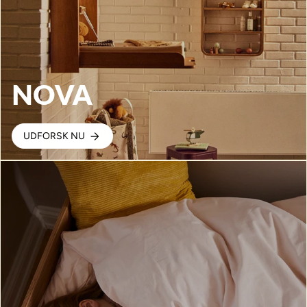
NOVA
UDFORSK NU