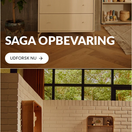
SAGA OPBEVARING
UDFORSK NU