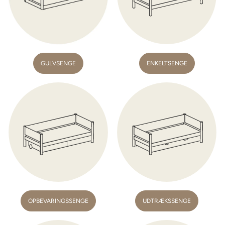
GULVSENGE
ENKELTSENGE
OPBEVARINGSSENGE
UDTRÆKSSENGE