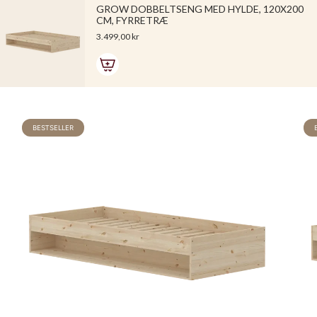
GROW DOBBELTSENG MED HYLDE, 120X200
CM, FYRRETRÆ
3.499,00 kr
BESTSELLER