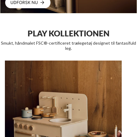
UDFORSK NU
PLAY KOLLEKTIONEN
Smukt, håndmalet FSC®-certificeret trælegetøj designet til fantasifuld
leg.