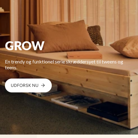
GROW
En trendy og funktionel serie skræddersyet til tweens og
teens.
UDFORSK NU