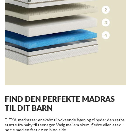
FIND DEN PERFEKTE MADRAS
TIL DIT BARN
FLEXA-madrasser er skabt til voksende børn og tilbyder den rette
støtte fra baby til teenager. Vælg mellem skum, fjedre eller latex –
nogle med en fast og en blød side.