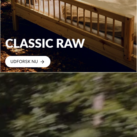
CLASSIC RAW
UDFORSK NU