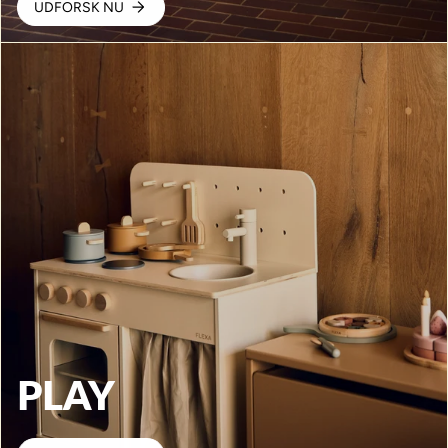
UDFORSK NU
PLAY