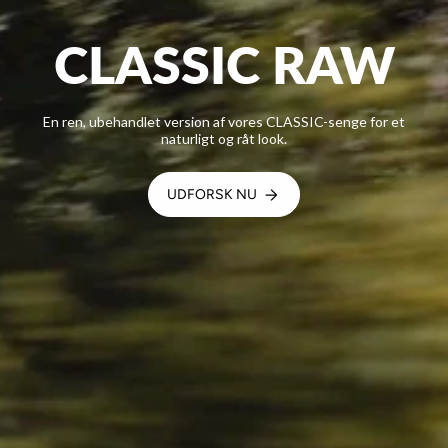
CLASSIC RAW
En ren, ubehandlet version af vores CLASSIC-senge for et
naturligt og råt look.
UDFORSK NU