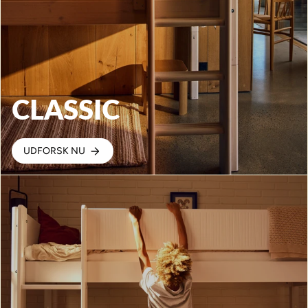
CLASSIC
UDFORSK NU