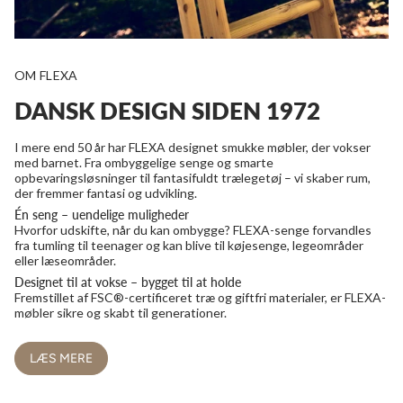
OM FLEXA
DANSK DESIGN SIDEN 1972
I mere end 50 år har FLEXA designet smukke møbler, der vokser
med barnet. Fra ombyggelige senge og smarte
opbevaringsløsninger til fantasifuldt trælegetøj – vi skaber rum,
der fremmer fantasi og udvikling.
Én seng – uendelige muligheder
Hvorfor udskifte, når du kan ombygge? FLEXA-senge forvandles
fra tumling til teenager og kan blive til køjesenge, legeområder
eller læseområder.
Designet til at vokse – bygget til at holde
Fremstillet af FSC®-certificeret træ og giftfri materialer, er FLEXA-
møbler sikre og skabt til generationer.
LÆS MERE