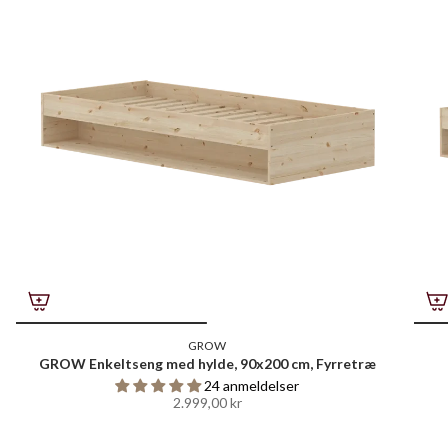
GROW
GROW Enkeltseng med hylde, 90x200 cm, Fyrretræ
24 anmeldelser
2.999,00 kr