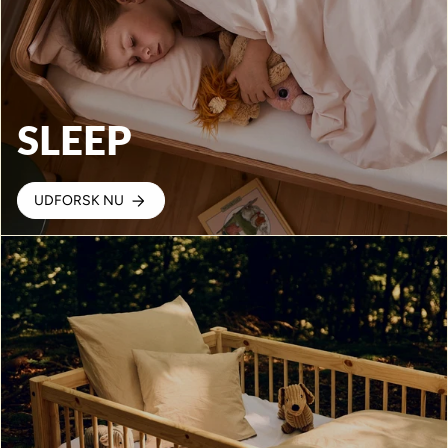
SLEEP
UDFORSK NU