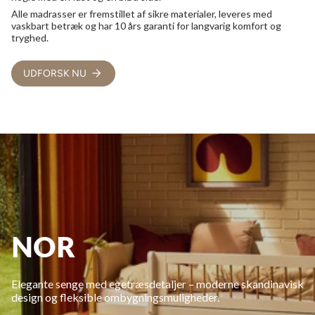
Alle madrasser er fremstillet af sikre materialer, leveres med
vaskbart betræk og har 10 års garanti for langvarig komfort og
tryghed.
UDFORSK NU
NOR
Elegante senge med egetræsdetaljer – moderne skandinavisk
design og fleksible ombygningsmuligheder.