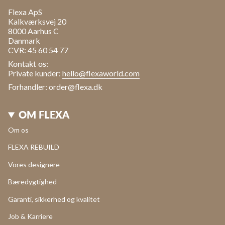
Flexa ApS
Kalkværksvej 20
8000 Aarhus C
Danmark
CVR: 45 60 54 77
Kontakt os:
Private kunder:
hello@flexaworld.com
Forhandler: order@flexa.dk
OM FLEXA
Om os
FLEXA REBUILD
Vores designere
Bæredygtighed
Garanti, sikkerhed og kvalitet
Job & Karriere