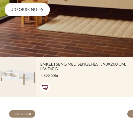
UDFORSK NU
ENKELTSENG MED SENGEHEST, 90X200 CM,
HVID/EG
4.699,00 kr
BESTSELLER